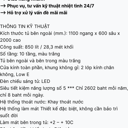
–> Phục vụ, tư vấn kỹ thuật nhiệt tình 24/7
–> Hỗ trợ xử lý vấn đề mãi mãi
THÔNG TIN KỸ THUẬT
Kích thước tủ bên ngoài (mm.): 1100 ngang x 600 sâu x
2000 cao
Công suất: 850 lít / 28,3 mét khối
Số tầng: 10 tầng, màu trắng
Tủ bên ngoài và bên trong màu trắng
Cửa kính toàn phần, khung không gỉ: 2 lớp kính chân
không, Low E
Đèn chiếu sáng tủ: LED
Siêu tiết kiệm năng lượng số 5 *** Chỉ 2602 baht mỗi năm,
chỉ 8 baht mỗi ngày.
Hệ thống thoát nước: Khay thoát nước
Hệ thống làm mát Thiết kế đặc biệt, không cần bảo trì
suốt đời
Làm mát bên trong tủ: +2 – + 10C