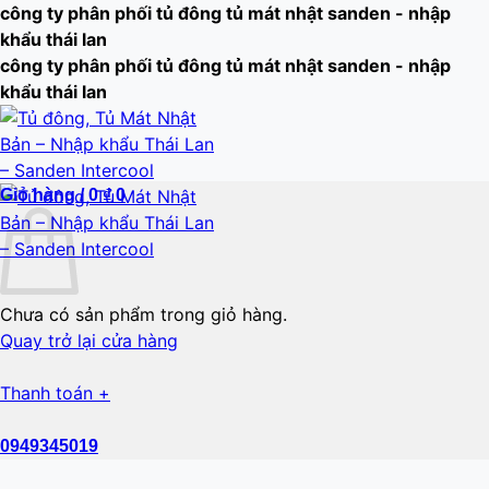
Bỏ
công ty phân phối tủ đông tủ mát nhật sanden - nhập
qua
khẩu thái lan
nội
công ty phân phối tủ đông tủ mát nhật sanden - nhập
dung
khẩu thái lan
Giỏ hàng /
0
₫
0
Chưa có sản phẩm trong giỏ hàng.
Quay trở lại cửa hàng
Thanh toán
+
0949345019