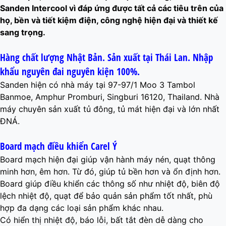
Sanden Intercool vì đáp ứng được tất cả các tiêu trên của
họ, bền và tiết kiệm điện, công nghệ hiện đại và thiết kế
sang trọng.
Hàng chất lượng Nhật Bản. Sản xuất tại Thái Lan. Nhập
khẩu nguyên đai nguyên kiện 100%.
Sanden hiện có nhà máy tại 97-97/1 Moo 3 Tambol
Banmoe, Amphur Promburi, Singburi 16120, Thailand. Nhà
máy chuyên sản xuất tủ đông, tủ mát hiện đại và lớn nhất
ĐNÁ.
Board mạch điều khiển Carel Ý
Board mạch hiện đại giúp vận hành máy nén, quạt thông
minh hơn, êm hơn. Từ đó, giúp tủ bền hơn và ổn định hơn.
Board giúp điều khiển các thông số như nhiệt độ, biên độ
lệch nhiệt độ, quạt để bảo quản sản phẩm tốt nhất, phù
hợp đa dạng các loại sản phẩm khác nhau.
Có hiển thị nhiệt độ, báo lỗi, bất tắt đèn dễ dàng cho