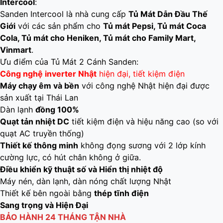
Intercool
:
Sanden Intercool là nhà cung cấp
Tủ Mát Dẫn Đầu Thế
Giới
với các sản phẩm cho
Tủ
mát Pepsi, Tủ mát Coca
Cola, Tủ mát cho Heniken, Tủ mát cho Family Mart,
Vinmart
.
Ưu điểm của Tủ Mát 2 Cánh Sanden:
Công nghệ inverter Nhật
hiện đại, tiết kiệm điện
Máy chạy êm và bền
với công nghệ Nhật hiện đại được
sản xuất tại Thái Lan
Dàn lạnh
đồng 100%
Quạt tản nhiệt DC
tiết kiệm điện và hiệu năng cao (so với
quạt AC truyền thống)
Thiết kế thông minh
không đọng sương với 2 lớp kính
cường lực, có hút chân không ở giữa.
Điều khiển kỹ thuật số và Hiển thị nhiệt độ
Máy nén, dàn lạnh, dàn nóng chất lượng Nhật
Thiết kế bên ngoài bằng
thép tĩnh điện
Sang trọng và Hiện Đại
BẢO HÀNH 24 THÁNG TẬN NHÀ