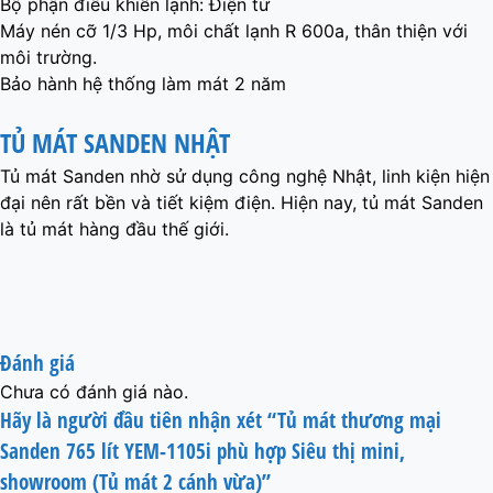
Bộ phận điều khiển lạnh: Điện tử
Máy nén cỡ 1/3 Hp, môi chất lạnh R 600a, thân thiện với
môi trường.
Bảo hành hệ thống làm mát 2 năm
TỦ MÁT SANDEN NHẬT
Tủ mát Sanden nhờ sử dụng công nghệ Nhật, linh kiện hiện
đại nên rất bền và tiết kiệm điện. Hiện nay, tủ mát Sanden
là tủ mát hàng đầu thế giới.
Đánh giá
Chưa có đánh giá nào.
Hãy là người đầu tiên nhận xét “Tủ mát thương mại
Sanden 765 lít YEM-1105i phù hợp Siêu thị mini,
showroom (Tủ mát 2 cánh vừa)”