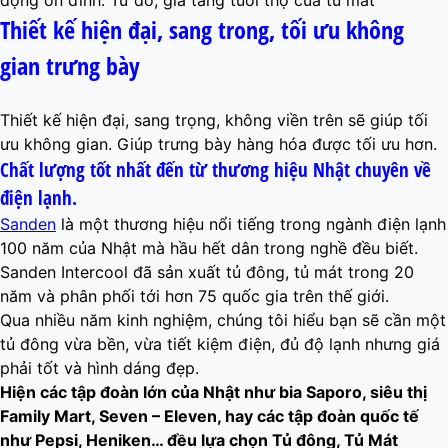
động ổn đình. Từ đó, gia tăng tuổi thọ của tủ mát
Thiết kế hiện đại, sang trong, tối ưu không
gian trưng bày
Thiết kế hiện đại, sang trọng, không viền trên sẽ giúp tối
ưu không gian. Giúp trưng bày hàng hóa được tối ưu hơn.
Chất lượng tốt nhất đến từ thương hiệu Nhật chuyên về
điện lạnh.
Sanden
là một thương hiệu nổi tiếng trong ngành điện lạnh
100 năm của Nhật mà hầu hết dân trong nghề đều biết.
Sanden Intercool đã sản xuất tủ đông, tủ mát trong 20
năm và phân phối tới hơn 75 quốc gia trên thế giới.
Qua nhiều năm kinh nghiệm, chúng tôi hiểu bạn sẽ cần một
tủ đông vừa bền, vừa tiết kiệm điện, đủ độ lạnh nhưng giá
phải tốt và hình dáng đẹp.
Hiện các tập đoàn lớn của Nhật như bia Saporo, siêu thị
Family Mart, Seven – Eleven, hay các tập đoàn quốc tế
như Pepsi, Heniken… đều lựa chọn Tủ đông, Tủ Mát