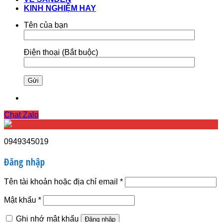
KINH NGHIỆM HAY
Tên của bạn
Điện thoại (Bắt buộc)
Chat Zalo
0949345019
Đăng nhập
Bắt
Tên tài khoản hoặc địa chỉ email
*
buộc
Bắt
Mật khẩu
*
buộc
Ghi nhớ mật khẩu
Đăng nhập