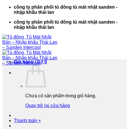
Bỏ
công ty phân phối tủ đông tủ mát nhật sanden -
qua
nhập khẩu thái lan
nội
công ty phân phối tủ đông tủ mát nhật sanden -
dung
nhập khẩu thái lan
Giỏ hàng /
0
₫
0
Chưa có sản phẩm trong giỏ hàng.
Quay trở lại cửa hàng
Thanh toán
+