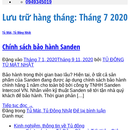
0949345019
Lưu trữ hàng tháng:
Tháng 7 2020
Tủ Mát, Tủ Đông Nhật
Chính sách bảo hành Sanden
Đăng vào
Tháng 7 1, 2020
Tháng 9 11, 2020
bởi
TỦ ĐÔNG
TỦ MÁT NHẬT
Bảo hành trong thời gian bao lâu? Hiện tại, ở tất cả sản
phẩm của Sanden đang được áp dụng chính sách bảo hành
chính hãng 1 năm cho toàn bộ bởi công ty TNHH Sanden
Intercool VN. Nhân viên kỹ thuật Sanden sẽ tới tận nhà quý
khách để bảo hành. Thời gian phản […]
Tiếp tục đọc
→
Đăng trong
Tủ Mát, Tủ Đông Nhật
Để lại bình luận
Danh mục
Kinh nghiệm, thông tin về Tủ đông