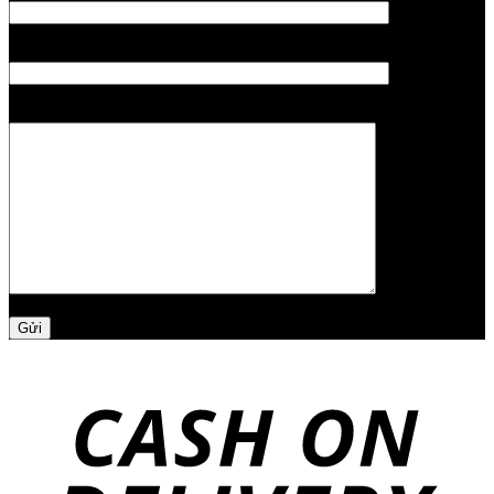
Chủ đề
Nội dung