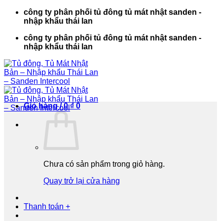
Bỏ
công ty phân phối tủ đông tủ mát nhật sanden -
qua
nhập khẩu thái lan
nội
công ty phân phối tủ đông tủ mát nhật sanden -
dung
nhập khẩu thái lan
Giỏ hàng /
0
₫
0
Chưa có sản phẩm trong giỏ hàng.
Quay trở lại cửa hàng
Thanh toán
+