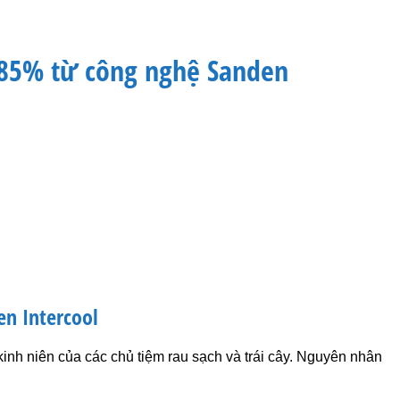
m 85% từ công nghệ Sanden
en Intercool
 kinh niên của các chủ tiệm rau sạch và trái cây. Nguyên nhân