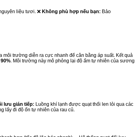
nguyên liệu tươi. ❌
Không phù hợp nếu bạn:
Bảo
a môi trường diễn ra cực nhanh để cân bằng áp suất. Kết quả
 90%
. Môi trường này mô phỏng lại độ ẩm tự nhiên của sương
 lưu gián tiếp:
Luồng khí lạnh được quạt thổi len lỏi qua các
 lấy đi độ ổn tự nhiên của rau củ.