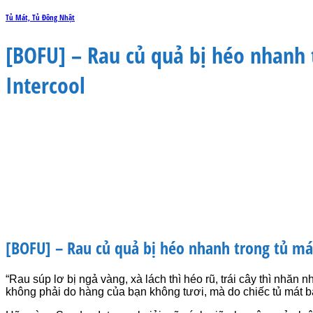
Tủ Mát, Tủ Đông Nhật
[BOFU] – Rau củ quả bị héo nhanh
Intercool
[BOFU] – Rau củ quả bị héo nhanh trong tủ má
“Rau súp lơ bị ngả vàng, xà lách thì héo rũ, trái cây thì nhăn
không phải do hàng của bạn không tươi, mà do chiếc tủ mát b