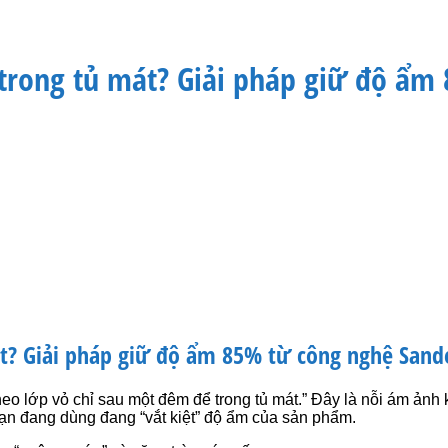
 trong tủ mát? Giải pháp giữ độ ẩ
t? Giải pháp giữ độ ẩm 85% từ công nghệ Sand
 nheo lớp vỏ chỉ sau một đêm để trong tủ mát.” Đây là nỗi ám ảnh
ạn đang dùng đang “vắt kiệt” độ ẩm của sản phẩm.